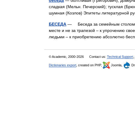
беседа
— болтливая (Григорович); доверчи
сладкая (Мельн. Печерский); тусклая (Брю
шумная (Козлов) Эпитеты литературной 
БЕСЕДА
— Беседа за семейным столом п
месте и не за трапезой – к упрочению сво
людьми – к приобретению абсолютно бес
© Academic, 2000-2026
Contact us:
Technical Support
,
Dictionaries export
, created on PHP,
Joomla,
Dr